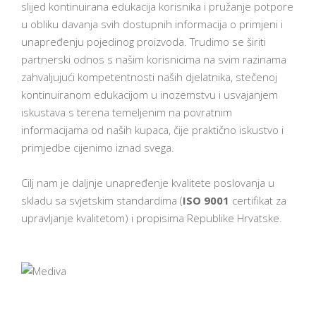
slijed kontinuirana edukacija korisnika i pružanje potpore
u obliku davanja svih dostupnih informacija o primjeni i
unapređenju pojedinog proizvoda. Trudimo se širiti
partnerski odnos s našim korisnicima na svim razinama
zahvaljujući kompetentnosti naših djelatnika, stečenoj
kontinuiranom edukacijom u inozemstvu i usvajanjem
iskustava s terena temeljenim na povratnim
informacijama od naših kupaca, čije praktično iskustvo i
primjedbe cijenimo iznad svega.
Cilj nam je daljnje unapređenje kvalitete poslovanja u
skladu sa svjetskim standardima (
ISO 9001
certifikat za
upravljanje kvalitetom) i propisima Republike Hrvatske.