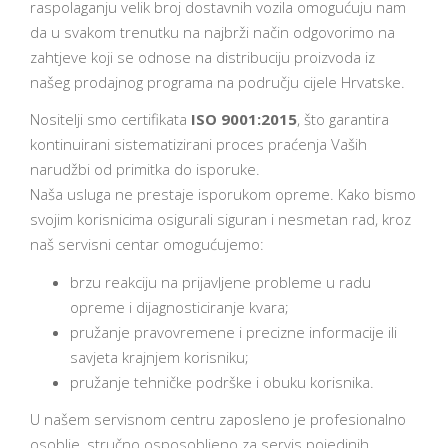
raspolaganju velik broj dostavnih vozila omogućuju nam
da u svakom trenutku na najbrži način odgovorimo na
zahtjeve koji se odnose na distribuciju proizvoda iz
našeg prodajnog programa na području cijele Hrvatske.
Nositelji smo certifikata
ISO 9001:2015
, što garantira
kontinuirani sistematizirani proces praćenja Vaših
narudžbi od primitka do isporuke.
Naša usluga ne prestaje isporukom opreme. Kako bismo
svojim korisnicima osigurali siguran i nesmetan rad, kroz
naš servisni centar omogućujemo:
brzu reakciju na prijavljene probleme u radu
opreme i dijagnosticiranje kvara;
pružanje pravovremene i precizne informacije ili
savjeta krajnjem korisniku;
pružanje tehničke podrške i obuku korisnika.
U našem servisnom centru zaposleno je profesionalno
osoblje, stručno osposobljeno za servis pojedinih