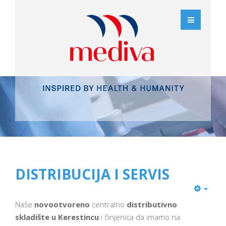
DISTRIBUCIJA I SERVIS
Naše
novootvoreno
centralno
distributivno
skladište u Kerestincu
i činjenica da imamo na