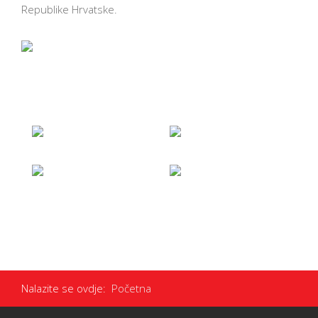
Republike Hrvatske.
Nalazite se ovdje:
Početna