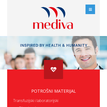
POTROŠNI MATERIJAL
Transfuzijski i laboratorijski